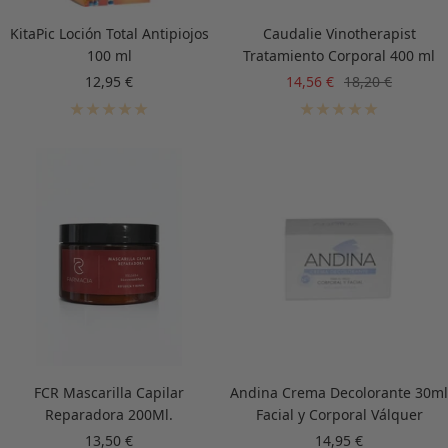
KitaPic Loción Total Antipiojos
Caudalie Vinotherapist
100 ml
Tratamiento Corporal 400 ml
Precio
Precio
Precio
12,95 €
14,56 €
18,20 €
de
de
normal
venta
venta
FCR Mascarilla Capilar
Andina Crema Decolorante 30ml
Reparadora 200Ml.
Facial y Corporal Válquer
Precio
Precio
13,50 €
14,95 €