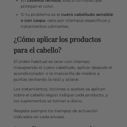
En
cabellos teñidos
, busca fórmulas que
protejan el color.
Si tu problema es el
cuero cabelludo sensible
o con caspa
, opta por champús específicos y
tratamientos calmantes.
¿Cómo aplicar los productos
para el cabello?
El orden habitual es lavar con champú
masajeando el cuero cabelludo, aplicar después el
acondicionador o la mascarilla de medios a
puntas (evitando la raíz) y aclarar.
Los tratamientos, lociones o aceites se aplican
sobre el cabello según indique cada producto, y
los suplementos se toman a diario.
Respeta siempre los tiempos de actuación
indicados en cada envase.