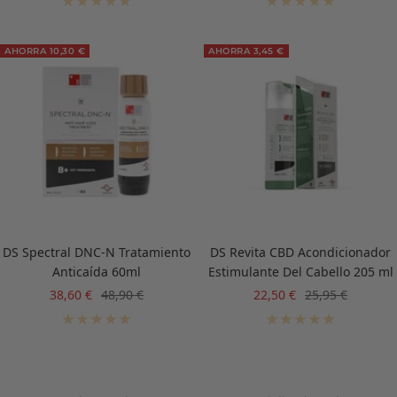
venta
venta
AHORRA 10,30 €
AHORRA 3,45 €
DS Spectral DNC-N Tratamiento
DS Revita CBD Acondicionador
Anticaída 60ml
Estimulante Del Cabello 205 ml
Precio
Precio
Precio
Precio
38,60 €
48,90 €
22,50 €
25,95 €
de
normal
de
normal
venta
venta