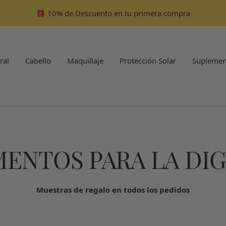
🎁 10% de Descuento en tu primera compra
ral
Cabello
Maquillaje
Protección Solar
Suplemen
ENTOS PARA LA DI
Muestras de regalo en todos los pedidos