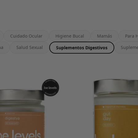
Cuidado Ocular
Higiene Bucal
Mamás
Para 
na
Salud Sexual
Supleme
Suplementos Digestivos