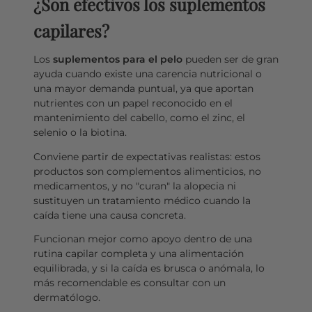
¿Son efectivos los suplementos
capilares?
Los
suplementos para el pelo
pueden ser de gran
ayuda cuando existe una carencia nutricional o
una mayor demanda puntual, ya que aportan
nutrientes con un papel reconocido en el
mantenimiento del cabello, como el zinc, el
selenio o la biotina.
Conviene partir de expectativas realistas: estos
productos son complementos alimenticios, no
medicamentos, y no "curan" la alopecia ni
sustituyen un tratamiento médico cuando la
caída tiene una causa concreta.
Funcionan mejor como apoyo dentro de una
rutina capilar completa y una alimentación
equilibrada, y si la caída es brusca o anómala, lo
más recomendable es consultar con un
dermatólogo.