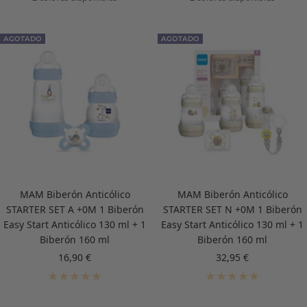
AGOTADO
AGOTADO
MAM Biberón Anticólico
MAM Biberón Anticólico
STARTER SET A +0M 1 Biberón
STARTER SET N +0M 1 Biberón
Easy Start Anticólico 130 ml + 1
Easy Start Anticólico 130 ml + 1
Biberón 160 ml
Biberón 160 ml
Precio
Precio
16,90 €
32,95 €
de
de
venta
venta