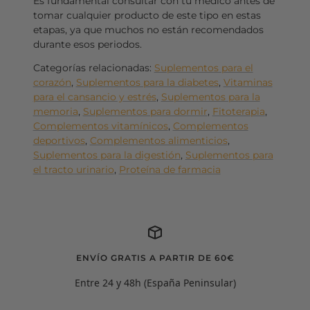
Es fundamental consultar con tu médico antes de
tomar cualquier producto de este tipo en estas
etapas, ya que muchos no están recomendados
durante esos periodos.
Categorías relacionadas:
Suplementos para el
corazón
,
Suplementos para la diabetes
,
Vitaminas
para el cansancio y estrés
,
Suplementos para la
memoria
,
Suplementos para dormir
,
Fitoterapia
,
Complementos vitamínicos
,
Complementos
deportivos
,
Complementos alimenticios
,
Suplementos para la digestión
,
Suplementos para
el tracto urinario
,
Proteína de farmacia
ENVÍO GRATIS A PARTIR DE 60€
Entre 24 y 48h (España Peninsular)