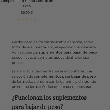
Complemento Fluido Control de
Peso
Precio
36,50 €
de
venta
Perder peso de forma saludable depende, sobre
todo, de la alimentación, el ejercicio y el descanso.
Aun así, ciertos
suplementos para bajar de peso
pueden actuar como un apoyo dentro de ese
proceso.
En Farmacia Carmen Ramírez encontrarás una
selección de
complementos para bajar de peso
de farmacia, siempre con la garantía y el rigor de
un equipo farmacéutico que te puede asesorar.
¿Funcionan los suplementos
para bajar de peso?