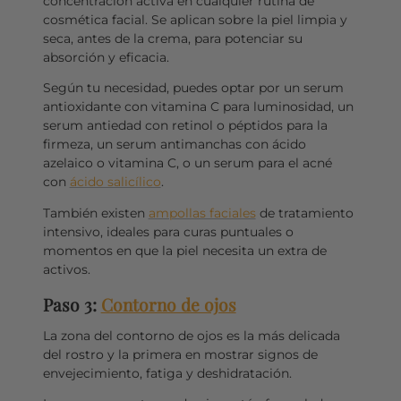
concentración activa en cualquier rutina de
cosmética facial. Se aplican sobre la piel limpia y
seca, antes de la crema, para potenciar su
absorción y eficacia.
Según tu necesidad, puedes optar por un serum
antioxidante con vitamina C para luminosidad, un
serum antiedad con retinol o péptidos para la
firmeza, un serum antimanchas con ácido
azelaico o vitamina C, o un serum para el acné
con
ácido salicílico
.
También existen
ampollas faciales
de tratamiento
intensivo, ideales para curas puntuales o
momentos en que la piel necesita un extra de
activos.
Paso 3:
Contorno de ojos
La zona del contorno de ojos es la más delicada
del rostro y la primera en mostrar signos de
envejecimiento, fatiga y deshidratación.