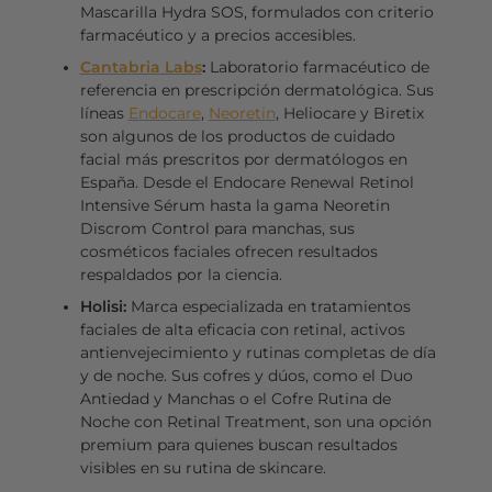
Mascarilla Hydra SOS, formulados con criterio
farmacéutico y a precios accesibles.
Cantabria Labs
:
Laboratorio farmacéutico de
referencia en prescripción dermatológica. Sus
líneas
Endocare
,
Neoretin
, Heliocare y Biretix
son algunos de los productos de cuidado
facial más prescritos por dermatólogos en
España. Desde el Endocare Renewal Retinol
Intensive Sérum hasta la gama Neoretin
Discrom Control para manchas, sus
cosméticos faciales ofrecen resultados
respaldados por la ciencia.
Holisi:
Marca especializada en tratamientos
faciales de alta eficacia con retinal, activos
antienvejecimiento y rutinas completas de día
y de noche. Sus cofres y dúos, como el Duo
Antiedad y Manchas o el Cofre Rutina de
Noche con Retinal Treatment, son una opción
premium para quienes buscan resultados
visibles en su rutina de skincare.