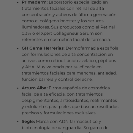
Primaderm:
Laboratorio especializado en
tratamientos faciales con retinal de alta
concentración y activos de última generación
como el colágeno booster y los serums
iluminadores. Sus productos como el Retinal
0.3% o el Xpert Collageneur Sérum son
referentes en cosmética facial de farmacia.
GH Gema Herrerías:
Dermofarmacia española
con formulaciones de alta concentración en
activos como retinol, ácido azelaico, péptidos
y AHA. Muy valorada por su eficacia en
tratamientos faciales para manchas, antiedad,
función barrera y control del acné.
Arturo Alba:
Firma española de cosmética
facial de alta eficacia, con tratamientos
despigmentantes, antioxidantes, reafirmantes
y exfoliantes para pieles que buscan resultados
precisos y formulaciones exclusivas.
Segle:
Marca con ADN farmacéutico y
biotecnología de vanguardia. Su gama de