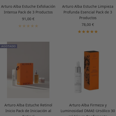
Arturo Alba Estuche Exfoliación
Arturo Alba Estuche Limpieza
Intensa Pack de 3 Productos
Profunda Esencial Pack de 3
Productos
Precio
91,00 €
de
Precio
78,00 €
venta
de
venta
AGOTADO
Arturo Alba Estuche Retinol
Arturo Alba Firmeza y
Inicio Pack de Iniciación al
Luminosidad DMAE-Ursólico 30