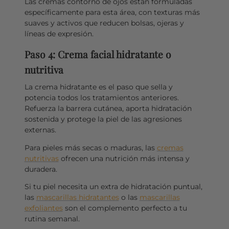
Las cremas contorno de ojos están formuladas
específicamente para esta área, con texturas más
suaves y activos que reducen bolsas, ojeras y
líneas de expresión.
Paso 4: Crema facial hidratante o
nutritiva
La crema hidratante es el paso que sella y
potencia todos los tratamientos anteriores.
Refuerza la barrera cutánea, aporta hidratación
sostenida y protege la piel de las agresiones
externas.
Para pieles más secas o maduras, las
cremas
nutritivas
ofrecen una nutrición más intensa y
duradera.
Si tu piel necesita un extra de hidratación puntual,
las
mascarillas hidratantes
o las
mascarillas
exfoliantes
son el complemento perfecto a tu
rutina semanal.