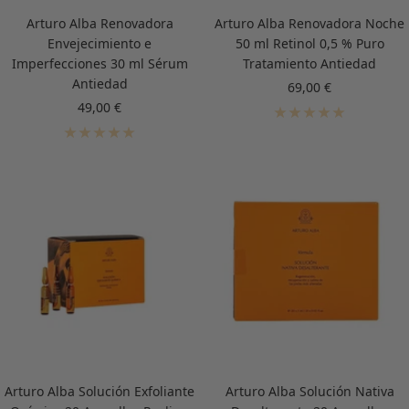
Arturo Alba Renovadora
Arturo Alba Renovadora Noche
Envejecimiento e
50 ml Retinol 0,5 % Puro
Imperfecciones 30 ml Sérum
Tratamiento Antiedad
Antiedad
Precio
69,00 €
de
Precio
49,00 €
venta
de
venta
Arturo Alba Solución Exfoliante
Arturo Alba Solución Nativa