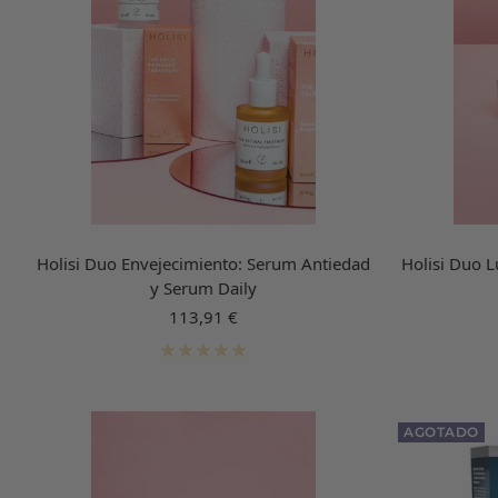
Holisi Duo Envejecimiento: Serum Antiedad
Holisi Duo 
y Serum Daily
Precio
113,91 €
de
venta
AGOTADO