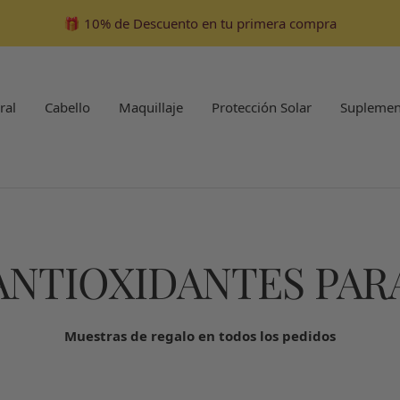
🎁 10% de Descuento en tu primera compra
ral
Cabello
Maquillaje
Protección Solar
Suplemen
NTIOXIDANTES PAR
Muestras de regalo en todos los pedidos