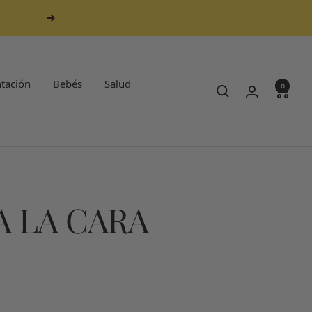
Siguiente
tación
Bebés
Salud
0
A LA CARA