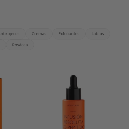
ntirojeces
Cremas
Exfoliantes
Labios
Rosácea