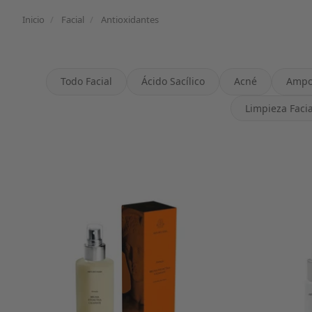
Inicio
/
Facial
/
Antioxidantes
Todo Facial
Ácido Sacílico
Acné
Ampo
Limpieza Facia