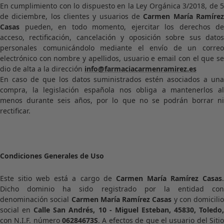
En cumplimiento con lo dispuesto en la Ley Orgánica 3/2018, de 5
de diciembre, los clientes y usuarios de
Carmen María Ramíre
Casas
pueden, en todo momento, ejercitar los derechos de
acceso, rectificación, cancelación y oposición sobre sus datos
personales comunicándolo mediante el envío de un correo
electrónico con nombre y apellidos, usuario e email con el que se
dio de alta a la dirección
info@farmaciacarmenramirez.es
En caso de que los datos suministrados estén asociados a una
compra, la legislación española nos obliga a mantenerlos al
menos durante seis años, por lo que no se podrán borrar ni
rectificar.
Condiciones Generales de Uso
Este sitio web está a cargo de
Carmen María Ramírez Casas
Dicho dominio ha sido registrado por la entidad con
denominación social
Carmen María Ramírez Casas
y con domicilio
social en
Calle San Andrés, 10 - Miguel Esteban, 45830, Toledo
con N.I.F. número
06284673S
. A efectos de que el usuario del Siti