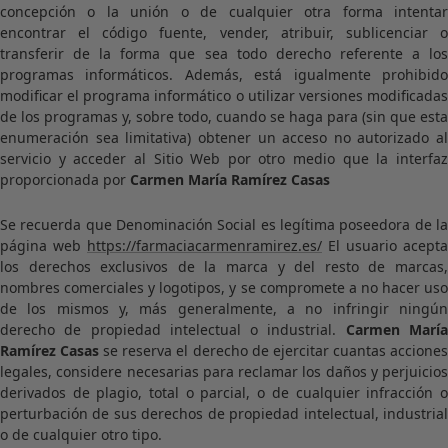
concepción o la unión o de cualquier otra forma intentar
encontrar el código fuente, vender, atribuir, sublicenciar o
transferir de la forma que sea todo derecho referente a los
programas informáticos. Además, está igualmente prohibido
modificar el programa informático o utilizar versiones modificadas
de los programas y, sobre todo, cuando se haga para (sin que esta
enumeración sea limitativa) obtener un acceso no autorizado al
servicio y acceder al Sitio Web por otro medio que la interfaz
proporcionada por
Carmen María Ramírez Casas
Se recuerda que Denominación Social es legítima poseedora de la
página web
https://farmaciacarmenramirez.es/
El usuario acepta
los derechos exclusivos de la marca y del resto de marcas,
nombres comerciales y logotipos, y se compromete a no hacer uso
de los mismos y, más generalmente, a no infringir ningún
derecho de propiedad intelectual o industrial.
Carmen Marí
Ramírez Casas
se reserva el derecho de ejercitar cuantas accione
legales, considere necesarias para reclamar los daños y perjuicios
derivados de plagio, total o parcial, o de cualquier infracción o
perturbación de sus derechos de propiedad intelectual, industrial
o de cualquier otro tipo.