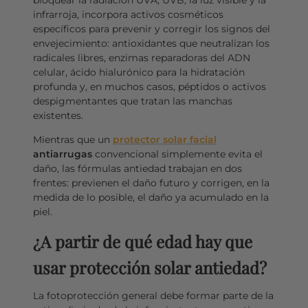
bloquear la radiación UVA, UVB, la luz visible y la
infrarroja, incorpora activos cosméticos
específicos para prevenir y corregir los signos del
envejecimiento: antioxidantes que neutralizan los
radicales libres, enzimas reparadoras del ADN
celular, ácido hialurónico para la hidratación
profunda y, en muchos casos, péptidos o activos
despigmentantes que tratan las manchas
existentes.
Mientras que un
protector solar facial
antiarrugas
convencional simplemente evita el
daño, las fórmulas antiedad trabajan en dos
frentes: previenen el daño futuro y corrigen, en la
medida de lo posible, el daño ya acumulado en la
piel.
¿A partir de qué edad hay que
usar protección solar antiedad?
La fotoprotección general debe formar parte de la