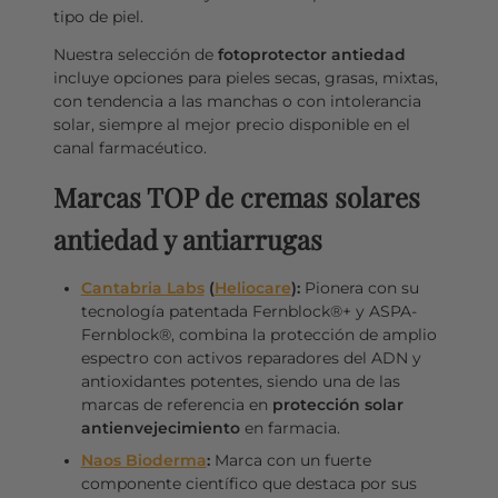
tipo de piel.
Nuestra selección de
fotoprotector antiedad
incluye opciones para pieles secas, grasas, mixtas,
con tendencia a las manchas o con intolerancia
solar, siempre al mejor precio disponible en el
canal farmacéutico.
Marcas TOP de cremas solares
antiedad y antiarrugas
Cantabria Labs
(
Heliocare
):
Pionera con su
tecnología patentada Fernblock®+ y ASPA-
Fernblock®, combina la protección de amplio
espectro con activos reparadores del ADN y
antioxidantes potentes, siendo una de las
marcas de referencia en
protección solar
antienvejecimiento
en farmacia.
Naos Bioderma
:
Marca con un fuerte
componente científico que destaca por sus