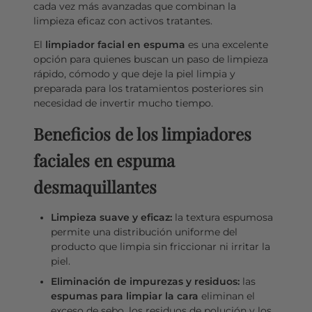
cada vez más avanzadas que combinan la
limpieza eficaz con activos tratantes.
El
limpiador facial en espuma
es una excelente
opción para quienes buscan un paso de limpieza
rápido, cómodo y que deje la piel limpia y
preparada para los tratamientos posteriores sin
necesidad de invertir mucho tiempo.
Beneficios de los limpiadores
faciales en espuma
desmaquillantes
Limpieza suave y eficaz:
la textura espumosa
permite una distribución uniforme del
producto que limpia sin friccionar ni irritar la
piel.
Eliminación de impurezas y residuos:
las
espumas para limpiar la cara
eliminan el
exceso de sebo, los residuos de polución y los