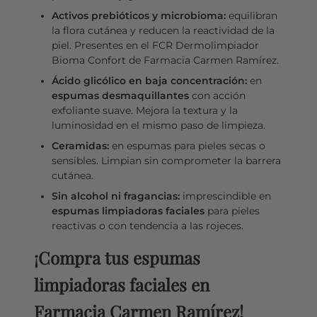
Activos prebióticos y microbioma:
equilibran
la flora cutánea y reducen la reactividad de la
piel. Presentes en el FCR Dermolimpiador
Bioma Confort de Farmacia Carmen Ramírez.
Ácido glicólico en baja concentración:
en
espumas desmaquillantes
con acción
exfoliante suave. Mejora la textura y la
luminosidad en el mismo paso de limpieza.
Ceramidas:
en espumas para pieles secas o
sensibles. Limpian sin comprometer la barrera
cutánea.
Sin alcohol ni fragancias:
imprescindible en
espumas limpiadoras faciales
para pieles
reactivas o con tendencia a las rojeces.
¡Compra tus espumas
limpiadoras faciales en
Farmacia Carmen Ramírez!