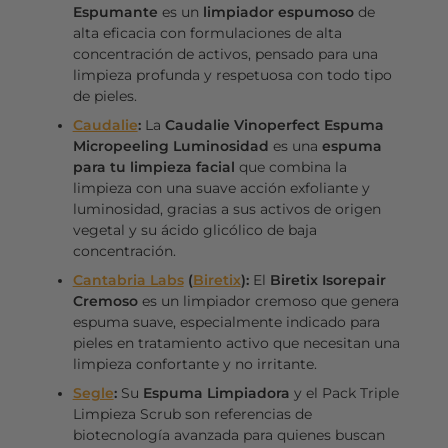
Espumante
es un
limpiador espumoso
de
alta eficacia con formulaciones de alta
concentración de activos, pensado para una
limpieza profunda y respetuosa con todo tipo
de pieles.
Caudalie
:
La
Caudalie Vinoperfect Espuma
Micropeeling Luminosidad
es una
espuma
para tu limpieza facial
que combina la
limpieza con una suave acción exfoliante y
luminosidad, gracias a sus activos de origen
vegetal y su ácido glicólico de baja
concentración.
Cantabria Labs
(
Biretix
):
El
Biretix Isorepair
Cremoso
es un limpiador cremoso que genera
espuma suave, especialmente indicado para
pieles en tratamiento activo que necesitan una
limpieza confortante y no irritante.
Segle
:
Su
Espuma Limpiadora
y el Pack Triple
Limpieza Scrub son referencias de
biotecnología avanzada para quienes buscan