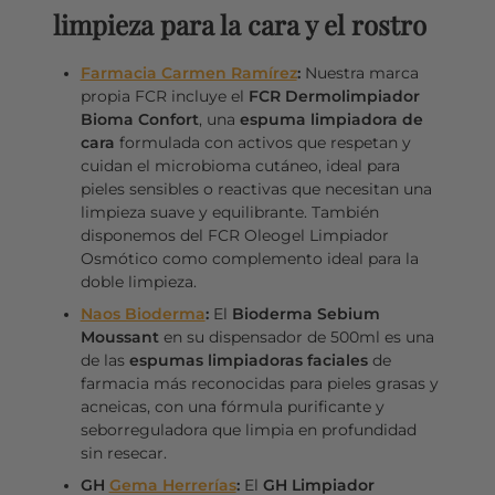
limpieza para la cara y el rostro
Farmacia Carmen Ramírez
:
Nuestra marca
propia FCR incluye el
FCR Dermolimpiador
Bioma Confort
, una
espuma limpiadora de
cara
formulada con activos que respetan y
cuidan el microbioma cutáneo, ideal para
pieles sensibles o reactivas que necesitan una
limpieza suave y equilibrante. También
disponemos del FCR Oleogel Limpiador
Osmótico como complemento ideal para la
doble limpieza.
Naos Bioderma
:
El
Bioderma Sebium
Moussant
en su dispensador de 500ml es una
de las
espumas limpiadoras faciales
de
farmacia más reconocidas para pieles grasas y
acneicas, con una fórmula purificante y
seborreguladora que limpia en profundidad
sin resecar.
GH
Gema Herrerías
:
El
GH Limpiador