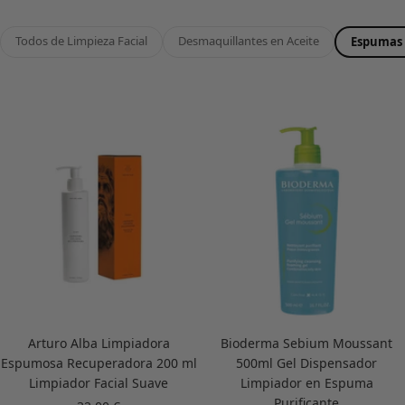
Todos de Limpieza Facial
Desmaquillantes en Aceite
Espumas 
Arturo Alba Limpiadora
Bioderma Sebium Moussant
Espumosa Recuperadora 200 ml
500ml Gel Dispensador
Limpiador Facial Suave
Limpiador en Espuma
Purificante