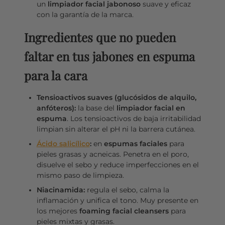
un
limpiador facial jabonoso
suave y eficaz
con la garantía de la marca.
Ingredientes que no pueden
faltar en tus jabones en espuma
para la cara
Tensioactivos suaves (glucósidos de alquilo,
anfóteros):
la base del
limpiador facial en
espuma
. Los tensioactivos de baja irritabilidad
limpian sin alterar el pH ni la barrera cutánea.
Ácido salicílico
:
en
espumas faciales
para
pieles grasas y acneicas. Penetra en el poro,
disuelve el sebo y reduce imperfecciones en el
mismo paso de limpieza.
Niacinamida:
regula el sebo, calma la
inflamación y unifica el tono. Muy presente en
los mejores
foaming facial cleansers
para
pieles mixtas y grasas.