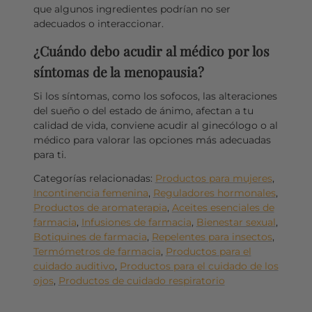
que algunos ingredientes podrían no ser
adecuados o interaccionar.
¿Cuándo debo acudir al médico por los
síntomas de la menopausia?
Si los síntomas, como los sofocos, las alteraciones
del sueño o del estado de ánimo, afectan a tu
calidad de vida, conviene acudir al ginecólogo o al
médico para valorar las opciones más adecuadas
para ti.
Categorías relacionadas:
Productos para mujeres
,
Incontinencia femenina
,
Reguladores hormonales
,
Productos de aromaterapia
,
Aceites esenciales de
farmacia
,
Infusiones de farmacia
,
Bienestar sexual
,
Botiquines de farmacia
,
Repelentes para insectos
,
Termómetros de farmacia
,
Productos para el
cuidado auditivo
,
Productos para el cuidado de los
ojos
,
Productos de cuidado respiratorio