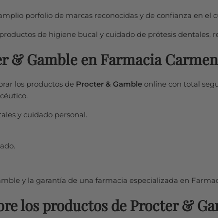
amplio porfolio de marcas reconocidas y de confianza en el c
roductos de higiene bucal y cuidado de prótesis dentales, re
er & Gamble en Farmacia Carmen
ar los productos de
Procter & Gamble
online con total segu
céutico.
tales y cuidado personal.
ado.
Gamble y la garantía de una farmacia especializada en Farm
bre los productos de Procter & G