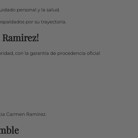
uidado personal y la salud.
spaldados por su trayectoria.
 Ramirez!
ridad, con la garantía de procedencia oficial
acia Carmen Ramírez.
amble