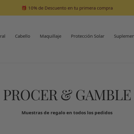
🎁 10% de Descuento en tu primera compra
ral
Cabello
Maquillaje
Protección Solar
Suplemen
PROCER & GAMBLE
Muestras de regalo en todos los pedidos