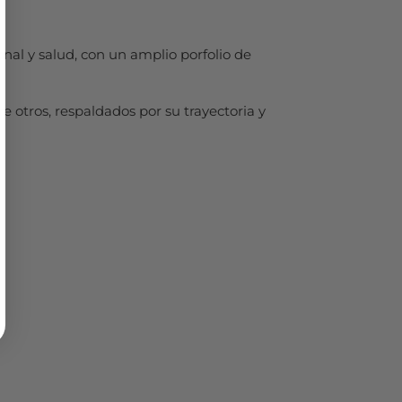
l y salud, con un amplio porfolio de
e otros, respaldados por su trayectoria y