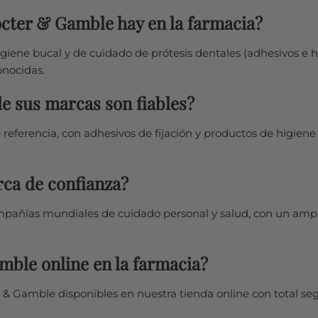
cter & Gamble hay en la farmacia?
giene bucal y de cuidado de prótesis dentales (adhesivos e 
onocidas.
de sus marcas son fiables?
e referencia, con adhesivos de fijación y productos de higien
ca de confianza?
pañías mundiales de cuidado personal y salud, con un ampl
ble online en la farmacia?
 & Gamble disponibles en nuestra tienda online con total seg