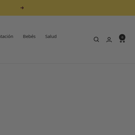
Siguiente
tación
Bebés
Salud
0