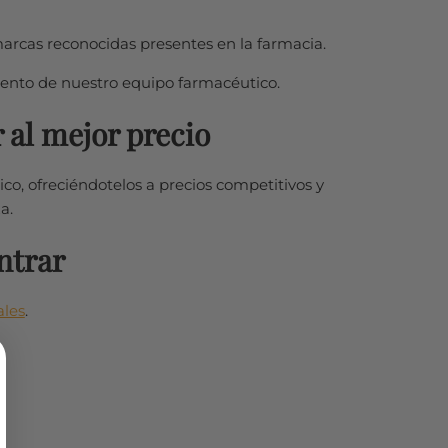
rcas reconocidas presentes en la farmacia.
iento de nuestro equipo farmacéutico.
al mejor precio
ico, ofreciéndotelos a precios competitivos y
a.
ntrar
ales
.