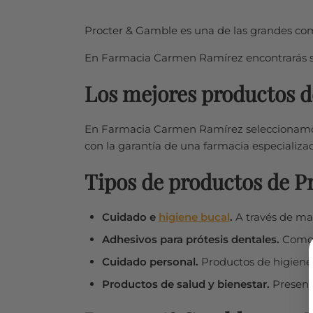
Procter & Gamble es una de las grandes co
En Farmacia Carmen Ramírez encontrarás su 
Los mejores productos d
En Farmacia Carmen Ramírez seleccionamo
con la garantía de una farmacia especializad
Tipos de productos de 
Cuidado e
higiene bucal
.
A través de ma
Adhesivos para prótesis dentales.
Como l
Cuidado personal.
Productos de higiene 
Productos de salud y bienestar.
Presente