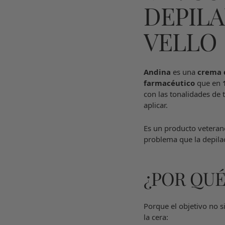
DEPILA
VELLO
Andina
es una
crema 
farmacéutico
que en
con las tonalidades de t
aplicar.
Es un producto veteran
problema que la depila
¿POR QUÉ
Porque el objetivo no s
la cera: