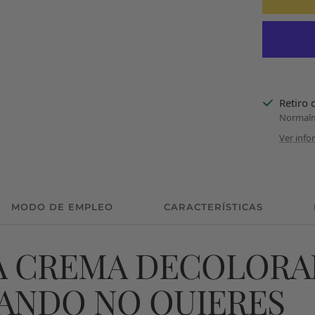
Retiro 
Normalme
Ver info
MODO DE EMPLEO
CARACTERÍSTICAS
A CREMA DECOLORA
ANDO NO QUIERES