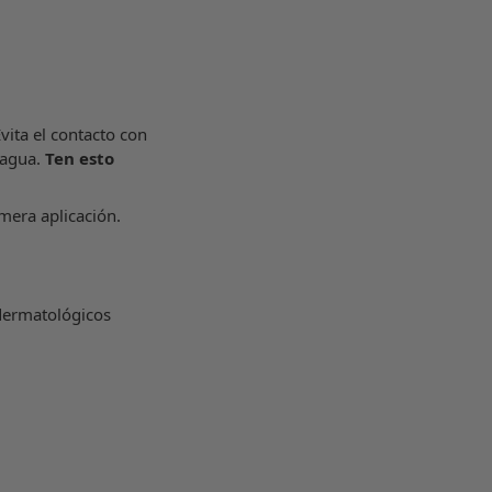
vita el contacto con
 agua.
Ten esto
mera aplicación.
dermatológicos