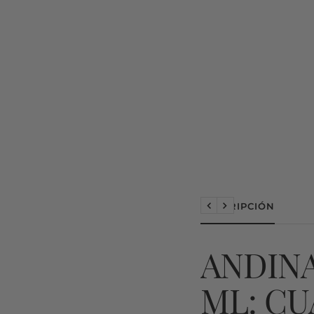
DESCRIPCIÓN
Anterior
Siguiente
ANDIN
ML: CU