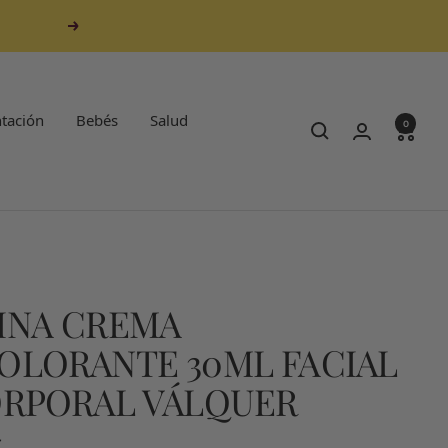
Siguiente
tación
Bebés
Salud
0
INA CREMA
OLORANTE 30ML FACIAL
ORPORAL VÁLQUER
€