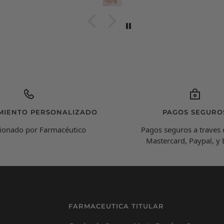
cuando me lo aplico,
espectacualar!
MIENTO PERSONALIZADO
PAGOS SEGURO
ionado por Farmacéutico
Pagos seguros a traves 
Mastercard, Paypal, y
FARMACEUTICA TITULAR