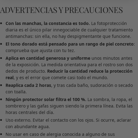
ADVERTENCIAS Y PRECAUCIONES
Con las manchas, la constancia es todo.
La fotoprotección
diaria es el único pilar innegociable de cualquier tratamiento
antimanchas: sin ella, no hay despigmentante que funcione.
El tono dorado está pensado para un rango de piel concreto
:
comprueba que ajusta con tu tez.
Aplica en cantidad generosa y uniforme
unos minutos antes
de la exposición. La medida orientativa para el rostro son dos
dedos de producto.
Reducir la cantidad reduce la protección
real
, y es el error que comete casi todo el mundo.
Reaplica cada 2 horas
, y tras cada baño, sudoración o secado
con toalla.
Ningún protector solar filtra el 100 %.
La sombra, la ropa, el
sombrero y las gafas siguen siendo la primera línea. Evita las
horas centrales del día.
Uso externo. Evitar el contacto con los ojos. Si ocurre, aclarar
con abundante agua.
No usar en caso de alergia conocida a alguno de sus