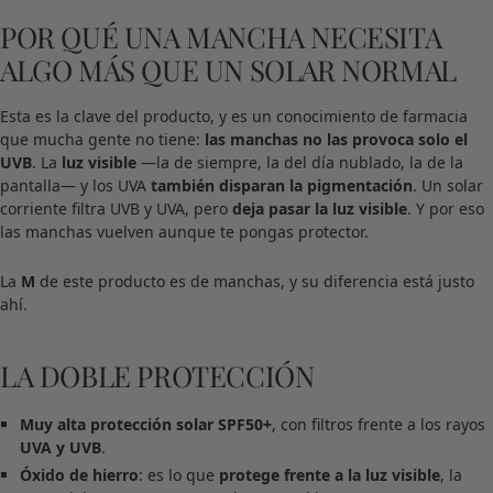
POR QUÉ UNA MANCHA NECESITA
ALGO MÁS QUE UN SOLAR NORMAL
Esta es la clave del producto, y es un conocimiento de farmacia
que mucha gente no tiene:
las manchas no las provoca solo el
UVB
. La
luz visible
—la de siempre, la del día nublado, la de la
pantalla— y los UVA
también disparan la pigmentación
. Un solar
corriente filtra UVB y UVA, pero
deja pasar la luz visible
. Y por eso
las manchas vuelven aunque te pongas protector.
La
M
de este producto es de manchas, y su diferencia está justo
ahí.
LA DOBLE PROTECCIÓN
Muy alta protección solar SPF50+
, con filtros frente a los rayos
UVA y UVB
.
Óxido de hierro
: es lo que
protege frente a la luz visible
, la