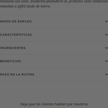
melasma con color
,
bioderma photoderm m
,
protector solar embarazo
manchas
o
spf50 óxido de hierro
.
MODO DE EMPLEO
CARACTERÍSTICAS
INGREDIENTES
BENEFICIOS
PASO EN LA RUTINA
Deja que los clientes hablen por nosotros