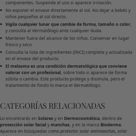
componentes. Suspende el uso si aparece irritación.
No exponer el envase directamente al sol. No dejar a bebés y
niños pequeños al sol directo.
Vigila cualquier lunar que cambie de forma, tamaño o color
,
y consulta al dermatólogo ante cualquier duda.
Mantener fuera del alcance de los niños. Conservar en lugar
fresco y seco.
Consulta la lista de ingredientes (INCI) completa y actualizada
en el envase del producto.
El melasma es una condición dermatológica que conviene
valorar con un profesional
, sobre todo si aparece de forma
súbita o cambia. Este producto protege y disimula, pero el
tratamiento de fondo lo marca el dermatólogo.
CATEGORÍAS RELACIONADAS
Lo encontrarás en
Solares
y en
Dermocosmética
, dentro de
protección solar facial
y
manchas
, y en la marca
Bioderma
.
Aparece en búsquedas como
protector solar antimanchas
,
solar