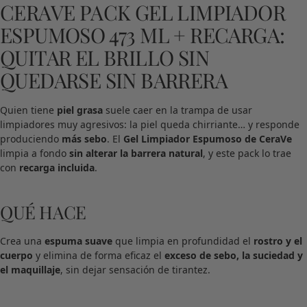
CERAVE PACK GEL LIMPIADOR
ESPUMOSO 473 ML + RECARGA:
QUITAR EL BRILLO SIN
QUEDARSE SIN BARRERA
Quien tiene
piel grasa
suele caer en la trampa de usar
limpiadores muy agresivos: la piel queda chirriante… y responde
produciendo
más sebo
. El
Gel Limpiador Espumoso de CeraVe
limpia a fondo
sin alterar la barrera natural
, y este pack lo trae
con
recarga incluida
.
QUÉ HACE
Crea una
espuma suave
que limpia en profundidad el
rostro y el
cuerpo
y elimina de forma eficaz el
exceso de sebo, la suciedad y
el maquillaje
, sin dejar sensación de tirantez.