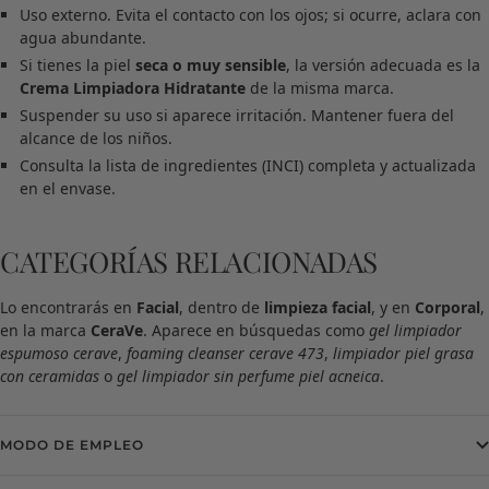
Uso externo. Evita el contacto con los ojos; si ocurre, aclara con
agua abundante.
Si tienes la piel
seca o muy sensible
, la versión adecuada es la
Crema Limpiadora Hidratante
de la misma marca.
Suspender su uso si aparece irritación. Mantener fuera del
alcance de los niños.
Consulta la lista de ingredientes (INCI) completa y actualizada
en el envase.
CATEGORÍAS RELACIONADAS
Lo encontrarás en
Facial
, dentro de
limpieza facial
, y en
Corporal
,
en la marca
CeraVe
. Aparece en búsquedas como
gel limpiador
espumoso cerave
,
foaming cleanser cerave 473
,
limpiador piel grasa
con ceramidas
o
gel limpiador sin perfume piel acneica
.
MODO DE EMPLEO