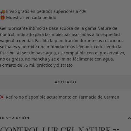
🚚 Envío gratis en pedidos superiores a 40€
🎁 Muestras en cada pedido
Gel lubricante íntimo de base acuosa de la gama Nature de
Control, indicado para las molestias asociadas a la sequedad
vaginal o genital. Facilita la penetración durante las relaciones
sexuales y permite una intimidad más cómoda, reduciendo la
fricción. Al ser de base agua, es compatible con el preservativo,
no es graso, no mancha y se elimina fácilmente con agua.
Formato de 75 ml, práctico y discreto.
AGOTADO
Retiro no disponible actualmente en Farmacia de Carmen
DESCRIPCIÓN
CONTROL LUB GEL NATURE 75