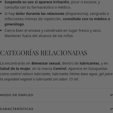
Suspende su uso si aparece irritación
, picor o escozor, y
consulta con tu farmacéutico o médico.
Si hay
dolor durante las relaciones
(dispareunia), sangrado o
infecciones íntimas de repetición,
consúltalo con tu médico o
ginecólogo
.
Cierra bien el envase y consérvalo en lugar fresco y seco.
Mantener fuera del alcance de los niños.
CATEGORÍAS RELACIONADAS
Lo encontrarás en
Bienestar sexual
, dentro de
lubricantes
, y en
Salud de la mujer
, en la marca
Control
. Aparece en búsquedas
como
control nature lubricante
,
lubricante íntimo base agua
,
gel para
la sequedad vaginal
o
lubricante sin sabor 75 ml
.
MODO DE EMPLEO
CARACTERÍSTICAS