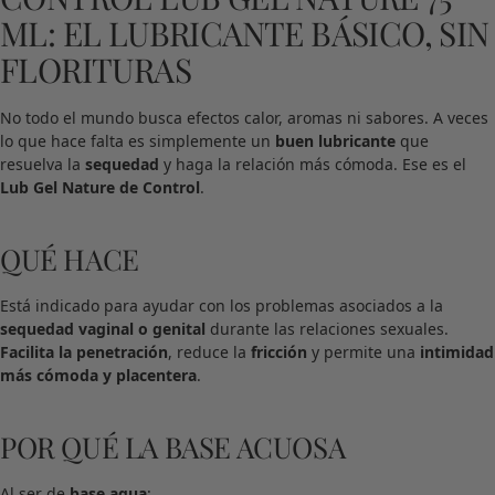
ML: EL LUBRICANTE BÁSICO, SIN
FLORITURAS
No todo el mundo busca efectos calor, aromas ni sabores. A veces
lo que hace falta es simplemente un
buen lubricante
que
resuelva la
sequedad
y haga la relación más cómoda. Ese es el
Lub Gel Nature de Control
.
QUÉ HACE
Está indicado para ayudar con los problemas asociados a la
sequedad vaginal o genital
durante las relaciones sexuales.
Facilita la penetración
, reduce la
fricción
y permite una
intimidad
más cómoda y placentera
.
POR QUÉ LA BASE ACUOSA
Al ser de
base agua
: