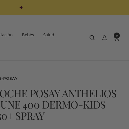
Siguiente
tación
Bebés
Salud
0
E-POSAY
ROCHE POSAY ANTHELIOS
UNE 400 DERMO-KIDS
50+ SPRAY
€