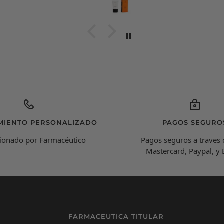
expli
c
MIENTO PERSONALIZADO
PAGOS SEGURO
ionado por Farmacéutico
Pagos seguros a traves 
Mastercard, Paypal, y
FARMACEUTICA TITULAR