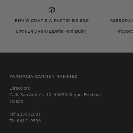
ENVÍO GRATIS A PARTIR DE 60€
ASESORA
Entre 24 y 48h (España Peninsular)
Proporc
FARMACIA CARMEN RAMIREZ
Dirección:
Calle San Andrés, 10, 45830 Miguel Esteban,
Toledo
Tlf:
925172501
Tlf:
641219596