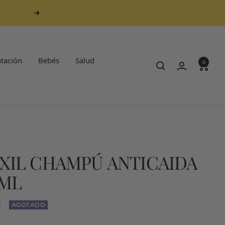
Siguiente
tación
Bebés
Salud
0
EXIL CHAMPÚ ANTICAIDA
 ML
€
AGOTADO