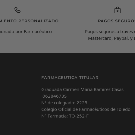
MIENTO PERSONALIZADO
PAGOS SEGURO
ionado por Farmacéutico
Pagos seguros a traves 
Mastercard, Paypal, y
FARMACEUTICA TITULAR
Graduada Carmen Maria Ramírez Casas
06284673S
Nº de colegiado: 2225
Colegio Oficial de Farmacéuticos de Toledo
Nº Farmacia: TO-252-F